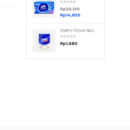
0
Rp
20,150
0
Rp
14,850
TEMPO NEUTRAL 4 PLY 480 PLY
TEMPO TISSUE NEUTRAL PETIT 4PLY
70
Rp
1,680
0