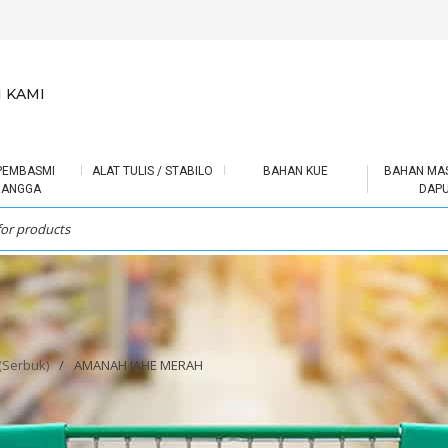
 KAMI
PEMBASMI
ALAT TULIS / STABILO
BAHAN KUE
BAHAN MA
RANGGA
DAP
 (Serbuk)
/
AMANAH JAHE MERAH