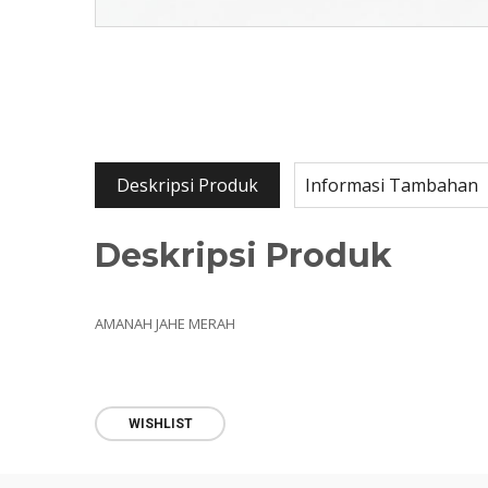
Deskripsi Produk
Informasi Tambahan
Deskripsi Produk
AMANAH JAHE MERAH
WISHLIST