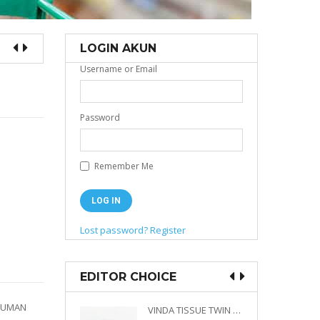
LOGIN AKUN
Username or Email
Password
Remember Me
Lost password?
Register
EDITOR CHOICE
NUMAN
VINDA PRESTIGE 4D DECO EMBOSSED SIZE M 360 PLY
VINDA TISSUE TWIN PACK 2 X 330 S