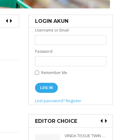
LOGIN AKUN
Username or Email
Password
Remember Me
Lost password?
Register
EDITOR CHOICE
VINDA PRESTIGE 4D DECO EMBOSSED SIZE M 360 PLY
VINDA TISSUE TWIN PACK 2 X 330 S