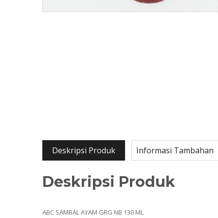
Deskripsi Produk
Informasi Tambahan
Deskripsi Produk
ABC SAMBAL AYAM GRG NB 130 ML