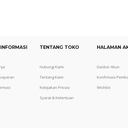
 INFORMASI
TENTANG TOKO
HALAMAN A
nja
Hubungi Kami
Dasbor Akun
bayaran
Tentang Kami
Konfirmasi Pemb
irmasi
Kebijakan Privasi
Wishlist
Syarat & Ketentuan