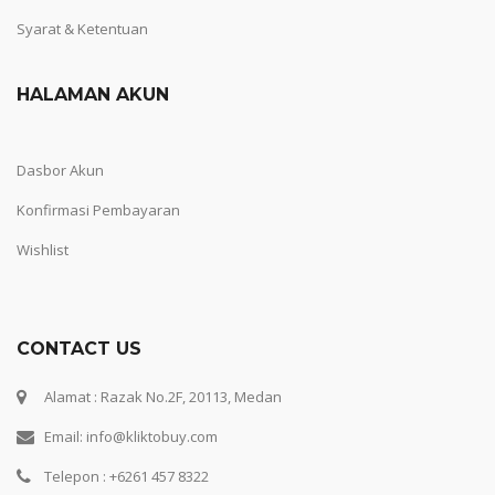
Syarat & Ketentuan
HALAMAN AKUN
Dasbor Akun
Konfirmasi Pembayaran
Wishlist
CONTACT US
Alamat : Razak No.2F, 20113, Medan
Email: info@kliktobuy.com
Telepon : +6261 457 8322