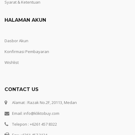
Syarat & Ketentuan
HALAMAN AKUN
Dasbor Akun
Konfirmasi Pembayaran
Wishlist
CONTACT US
Alamat : Razak No.2F, 20113, Medan
Email: info@kliktobuy.com
Telepon : +6261 457 8322
Fax: +6261 457 3124